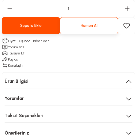
Sepete Ekle
Hemen Al
Fiyatı Düşünce Haber Ver
Yorum Yaz
Tavsiye Et
Paylaş
Karşılaştır
Ürün Bilgisi
Yorumlar
Taksit Seçenekleri
Önerileriniz