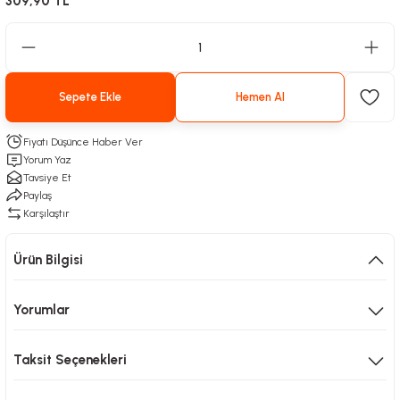
309,90 TL
Sepete Ekle
Hemen Al
Fiyatı Düşünce Haber Ver
Yorum Yaz
Tavsiye Et
Paylaş
Karşılaştır
Ürün Bilgisi
Yorumlar
Taksit Seçenekleri