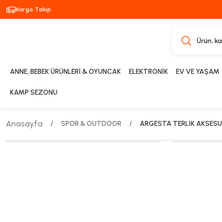
Kargo Takip
ANNE, BEBEK ÜRÜNLERİ & OYUNCAK
ELEKTRONİK
EV VE YAŞAM
KAMP SEZONU
Anasayfa
SPOR & OUTDOOR
ARGESTA TERLİK AKSES