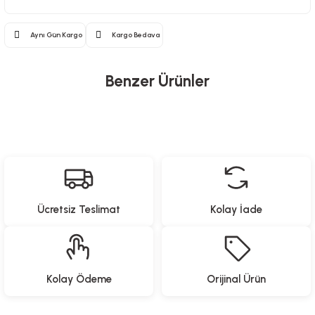
Aynı Gün Kargo
Kargo Bedava
Benzer Ürünler
ARGESTA
ARGESTA TERLİK AKSESUARLARI-MACERA SET-4
Ücretsiz Teslimat
Kolay İade
309,90
TL
ARGESTA
Kolay Ödeme
Orijinal Ürün
ARGESTA TERLİK AKSESUARLARI-MACERA SET-3