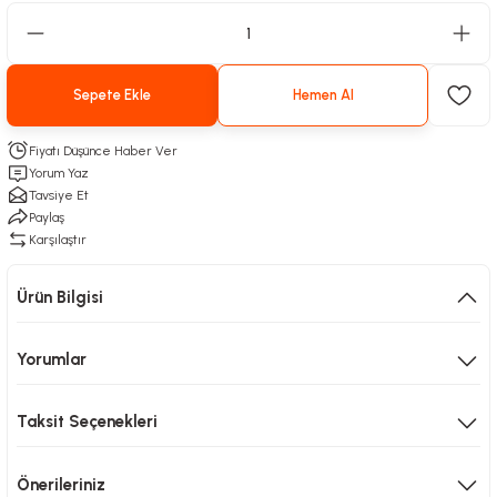
Sepete Ekle
Hemen Al
Fiyatı Düşünce Haber Ver
Yorum Yaz
Tavsiye Et
Paylaş
Karşılaştır
Ürün Bilgisi
Yorumlar
Taksit Seçenekleri
Önerileriniz