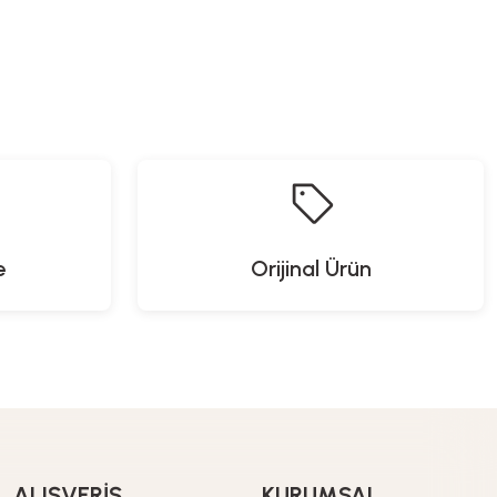
e
Orijinal Ürün
ALIŞVERİŞ
KURUMSAL