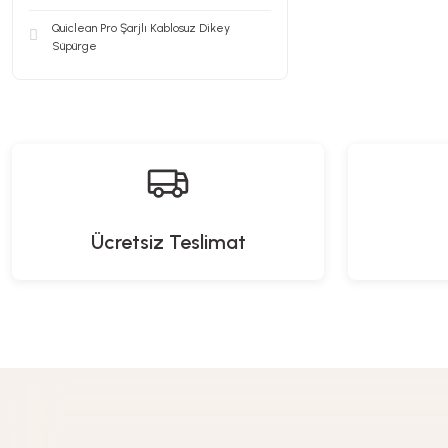
Quiclean Pro Şarjlı Kablosuz Dikey
Süpürge
Ücretsiz Teslimat