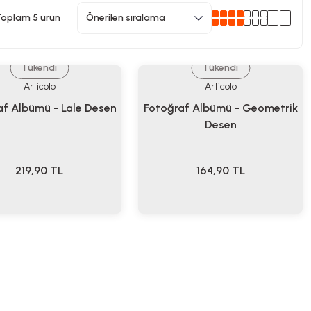
oplam 5 ürün
Tükendi
Tükendi
Articolo
Articolo
af Albümü - Lale Desen
Fotoğraf Albümü - Geometrik
Desen
219,90
TL
164,90
TL