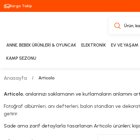
Kargo Takip
ANNE, BEBEK ÜRÜNLERİ & OYUNCAK
ELEKTRONİK
EV VE YAŞAM
KAMP SEZONU
Anasayfa
Articolo
Articolo
, anılarınızı saklamanın ve kutlamaların anlamını art
Fotoğraf albümleri, anı defterleri, balon standları ve dekor
getirir.
Sade ama zarif detaylarla tasarlanan Articolo ürünleri; kişis