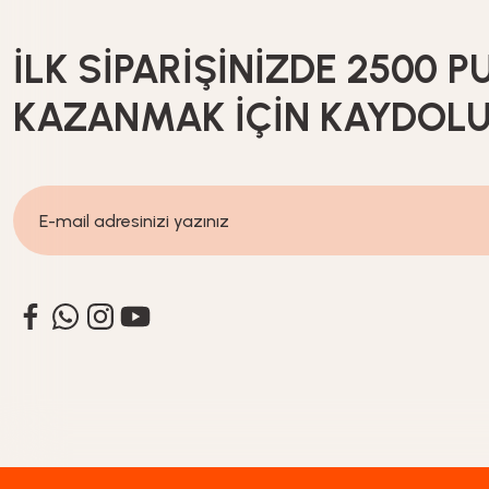
İLK SİPARİŞİNİZDE 2500 P
KAZANMAK İÇİN KAYDOL