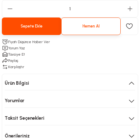
Sepete Ekle
Hemen Al
Fiyatı Düşünce Haber Ver
Yorum Yaz
Tavsiye Et
Paylaş
Karşılaştır
Ürün Bilgisi
Yorumlar
Taksit Seçenekleri
Önerileriniz