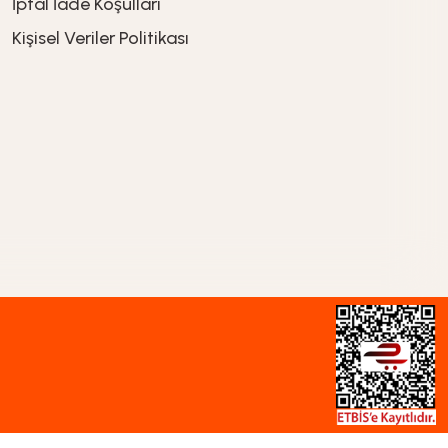
İptal İade Koşullari
Kişisel Veriler Politikası