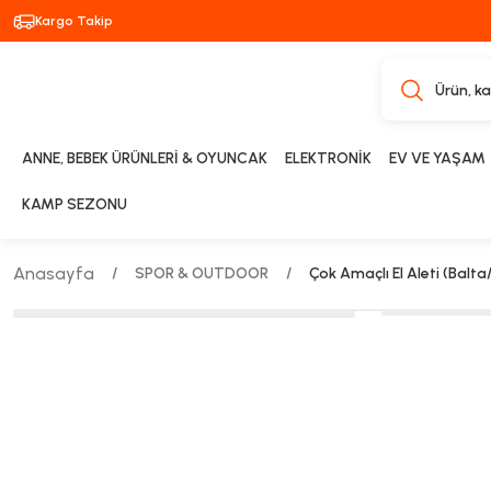
Kargo Takip
ANNE, BEBEK ÜRÜNLERİ & OYUNCAK
ELEKTRONİK
EV VE YAŞAM
KAMP SEZONU
Anasayfa
SPOR & OUTDOOR
Çok Amaçlı El Aleti (Balta