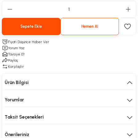
Sepete Ekle
Hemen Al
Fiyatı Düşünce Haber Ver
Yorum Yaz
Tavsiye Et
Paylaş
Karşılaştır
Ürün Bilgisi
Yorumlar
Taksit Seçenekleri
Önerileriniz