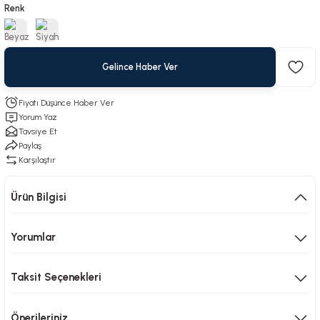
Renk
Gelince Haber Ver
Fiyatı Düşünce Haber Ver
Yorum Yaz
Tavsiye Et
Paylaş
Karşılaştır
Ürün Bilgisi
Yorumlar
Taksit Seçenekleri
Önerileriniz