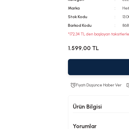
Marka
Hei
Stok Kodu
13.
Barkod Kodu
868
*172,34 TL den başlayan taksitlerle
1.599,00 TL
Fiyatı Düşünce Haber Ver
Ürün Bilgisi
Yorumlar