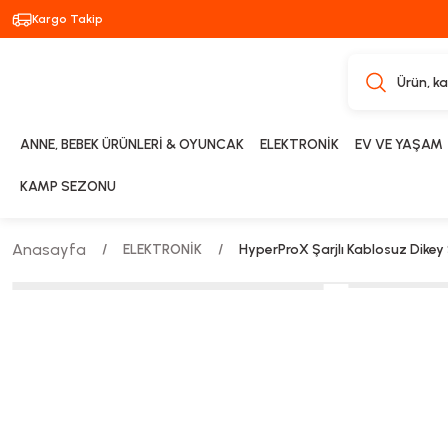
Kargo Takip
ANNE, BEBEK ÜRÜNLERİ & OYUNCAK
ELEKTRONİK
EV VE YAŞAM
KAMP SEZONU
Anasayfa
ELEKTRONİK
HyperProX Şarjlı Kablosuz Dikey S