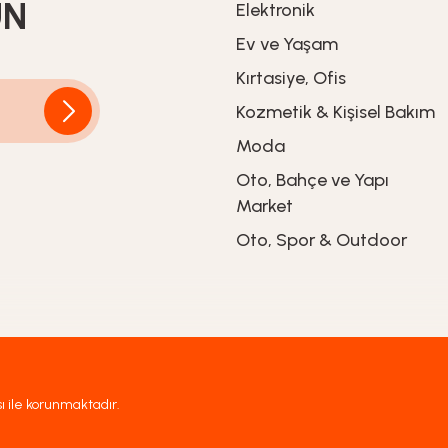
UN
Elektronik
Ev ve Yaşam
1.799,00
TL
Kırtasiye, Ofis
Kozmetik & Kişisel Bakım
Moda
Oto, Bahçe ve Yapı
Market
Oto, Spor & Outdoor
sı ile korunmaktadır.