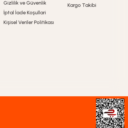
Gizlilik ve Güvenlik
Kargo Takibi
İptal İade Koşullari
419,90
TL
Kişisel Veriler Politikası