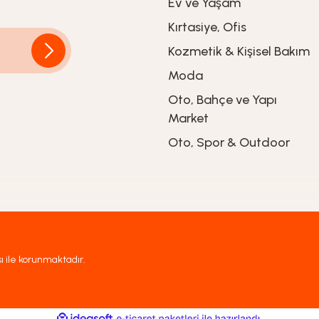
Ev ve Yaşam
Kırtasiye, Ofis
Kozmetik & Kişisel Bakım
Moda
Oto, Bahçe ve Yapı
Market
Oto, Spor & Outdoor
sı ile korunmaktadır.
ile
ideasoft
e-