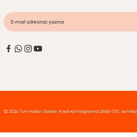
© 2026 Tüm Hakları Saklıdır. Kredi kartı bilgileriniz 256bit SSL sertifika