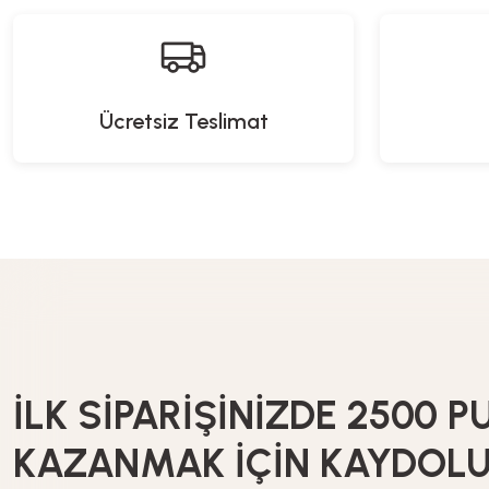
Ücretsiz Teslimat
İLK SİPARİŞİNİZDE 2500 P
KAZANMAK İÇİN KAYDOL