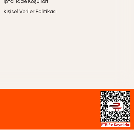
İptal İade Koşullari
Kişisel Veriler Politikası