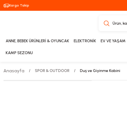
Kargo Takip
ANNE, BEBEK ÜRÜNLERİ & OYUNCAK
ELEKTRONİK
EV VE YAŞAM
KAMP SEZONU
Anasayfa
SPOR & OUTDOOR
Duş ve Giyinme Kabini