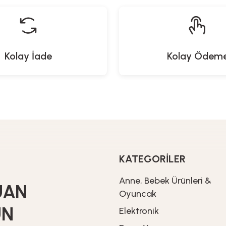
Kolay İade
Kolay Ödem
KATEGORİLER
Anne, Bebek Ürünleri &
UAN
Oyuncak
UN
Elektronik