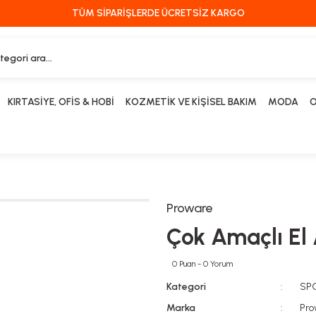
TÜM SİPARİŞLERDE ÜCRETSİZ KARGO
KIRTASİYE, OFİS & HOBİ
KOZMETİK VE KİŞİSEL BAKIM
MODA
O
Proware
Çok Amaçlı El 
0 Puan - 0 Yorum
Kategori
SP
Marka
Pro