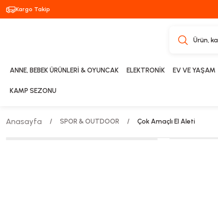
Kargo Takip
ANNE, BEBEK ÜRÜNLERİ & OYUNCAK
ELEKTRONİK
EV VE YAŞAM
KAMP SEZONU
Anasayfa
SPOR & OUTDOOR
Çok Amaçlı El Aleti