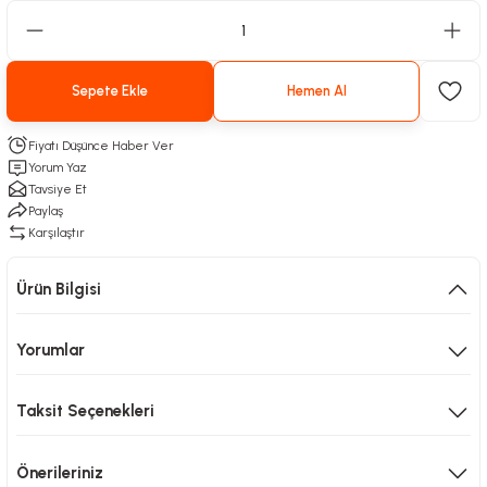
Sepete Ekle
Hemen Al
Fiyatı Düşünce Haber Ver
Yorum Yaz
Tavsiye Et
Paylaş
Karşılaştır
Ürün Bilgisi
Yorumlar
Taksit Seçenekleri
Önerileriniz