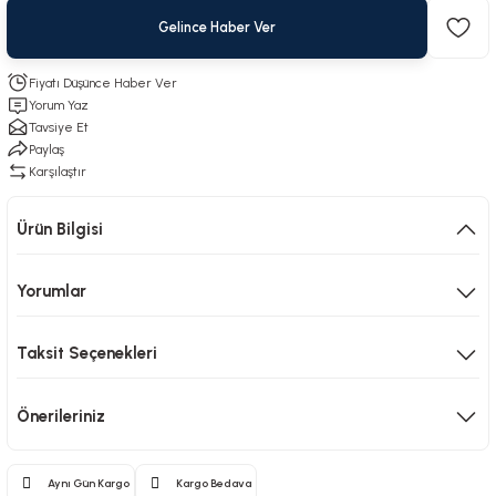
Gelince Haber Ver
Fiyatı Düşünce Haber Ver
Yorum Yaz
Tavsiye Et
Paylaş
Karşılaştır
Ürün Bilgisi
Yorumlar
Taksit Seçenekleri
Önerileriniz
Aynı Gün Kargo
Kargo Bedava