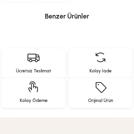
Benzer Ürünler
Heifer
Uzaktan Kumandalı Ayaklı Kanatsız Fan - 35 Watt
Ücretsiz Teslimat
Kolay İade
6.999,00
TL
Heifer
Kolay Ödeme
Orijinal Ürün
Uzaktan Kumandalı Işıklı Kanatsız Fan - 50 Watt