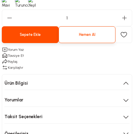
Sepete Ekle
Hemen Al
Yorum Yaz
Tavsiye Et
Paylaş
Karşılaştır
Ürün Bilgisi
Yorumlar
Taksit Seçenekleri
Önerileriniz