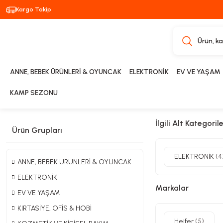
Kargo Takip
ANNE, BEBEK ÜRÜNLERİ & OYUNCAK
ELEKTRONİK
EV VE YAŞAM
KAMP SEZONU
İlgili Alt Kategoril
Ürün Grupları
ELEKTRONİK
(4
ANNE, BEBEK ÜRÜNLERİ & OYUNCAK
ELEKTRONİK
Markalar
EV VE YAŞAM
KIRTASİYE, OFİS & HOBİ
Heifer
(5)