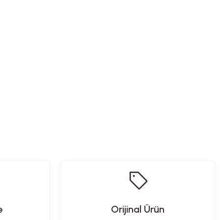
e
Orijinal Ürün