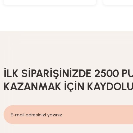
İLK SİPARİŞİNİZDE 2500 P
KAZANMAK İÇİN KAYDOL