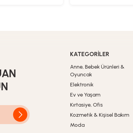
KATEGORİLER
Anne, Bebek Ürünleri &
UAN
Oyuncak
UN
Elektronik
Ev ve Yaşam
Kırtasiye, Ofis
Kozmetik & Kişisel Bakım
Moda