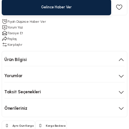
Gelince Haber Ver
Fiyatı Düşünce Haber Ver
Yorum Yaz
Tavsiye Et
Paylaş
Karşılaştır
Ürün Bilgisi
Yorumlar
Taksit Seçenekleri
Önerileriniz
Aynı Gün Kargo
Kargo Bedava