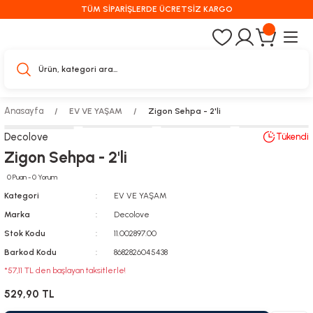
TÜM SİPARİŞLERDE ÜCRETSİZ KARGO
Anasayfa
EV VE YAŞAM
Zigon Sehpa - 2'li
Decolove
Tükendi
Zigon Sehpa - 2'li
0 Puan - 0 Yorum
Kategori
EV VE YAŞAM
Marka
Decolove
Stok Kodu
11.002897.00
Barkod Kodu
8682826045438
*57,11 TL den başlayan taksitlerle!
529,90 TL