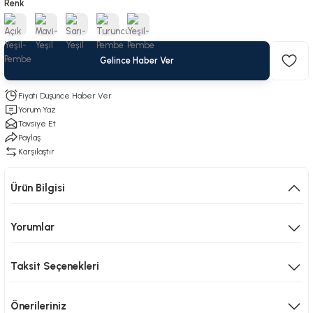
Renk
Gelince Haber Ver
Fiyatı Düşünce Haber Ver
Yorum Yaz
Tavsiye Et
Paylaş
Karşılaştır
Ürün Bilgisi
Yorumlar
Taksit Seçenekleri
Önerileriniz