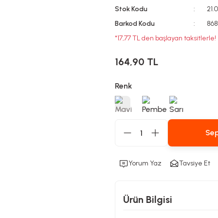
Stok Kodu
21.
Barkod Kodu
868
*17,77 TL den başlayan taksitlerle!
164,90 TL
Renk
Sep
Yorum Yaz
Tavsiye Et
Ürün Bilgisi