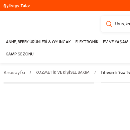
Kargo Takip
ANNE, BEBEK ÜRÜNLERİ & OYUNCAK
ELEKTRONİK
EV VE YAŞAM
KAMP SEZONU
Anasayfa
KOZMETİK VE KİŞİSEL BAKIM
Titreşimli Yüz 