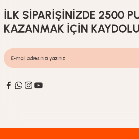
İLK SİPARİŞİNİZDE 2500 P
KAZANMAK İÇİN KAYDOL