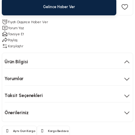
Gelince Haber Ver
Fiyatı Düşünce Haber Ver
Yorum Yaz
Tavsiye Et
Paylaş
Karşılaştır
Ürün Bilgisi
Yorumlar
Taksit Seçenekleri
Önerileriniz
Aynı Gün Kargo
Kargo Bedava