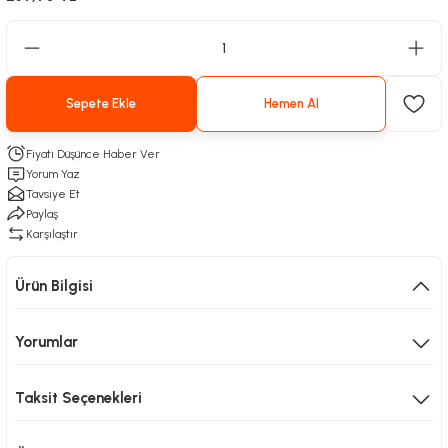
Sepete Ekle
Hemen Al
Fiyatı Düşünce Haber Ver
Yorum Yaz
Tavsiye Et
Paylaş
Karşılaştır
Ürün Bilgisi
Yorumlar
Taksit Seçenekleri