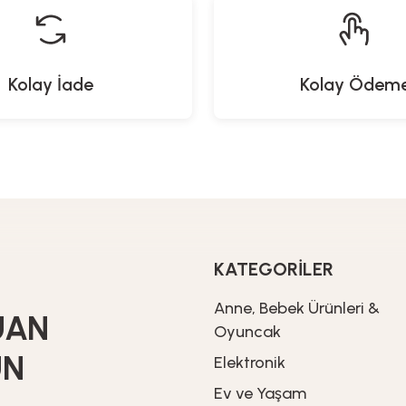
Kolay İade
Kolay Ödem
KATEGORİLER
Anne, Bebek Ürünleri &
UAN
Oyuncak
UN
Elektronik
Ev ve Yaşam