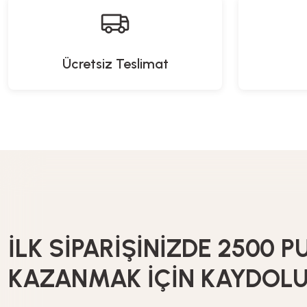
Ücretsiz Teslimat
İLK SİPARİŞİNİZDE 2500 P
KAZANMAK İÇİN KAYDOL