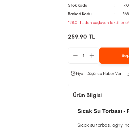
Stok Kodu
17.
Barkod Kodu
86
*28,01 TL den başlayan taksitlerle!
259,90 TL
Sep
Fiyatı Düşünce Haber Ver
Ürün Bilgisi
Sıcak Su Torbası - 
Sıcak su torbası, ağrıyı