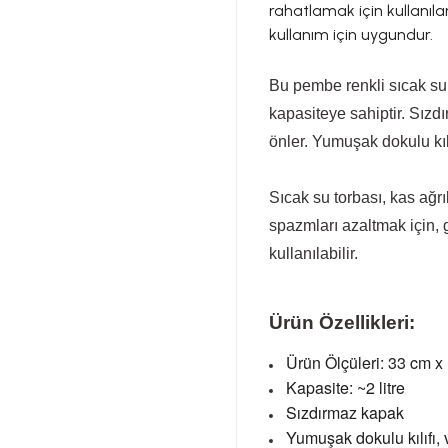
rahatlamak için kullanı
kullanım için uygundur.
Bu pembe renkli sıcak su 
kapasiteye sahiptir. Sızd
önler. Yumuşak dokulu kıl
Sıcak su torbası, kas ağrı
spazmları azaltmak için, 
kullanılabilir.
Ürün Özellikleri:
Ürün Ölçüleri: 33 cm x
Kapasite: ~2 litre
Sızdırmaz kapak
Yumuşak dokulu kılıfı,