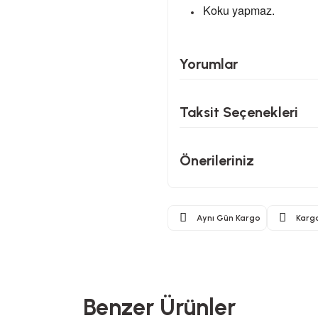
Koku yapmaz.
Yorumlar
Taksit Seçenekleri
Önerileriniz
Aynı Gün Kargo
Karg
Benzer Ürünler