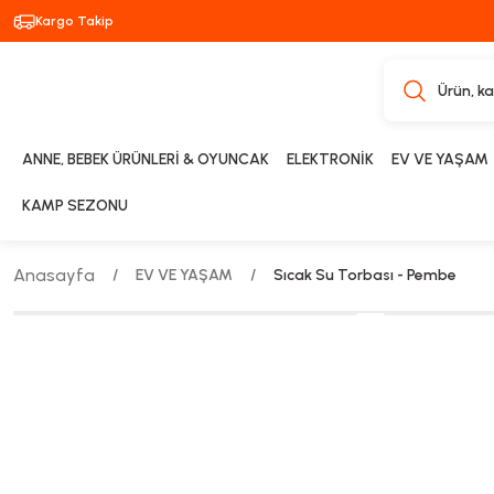
Kargo Takip
ANNE, BEBEK ÜRÜNLERİ & OYUNCAK
ELEKTRONİK
EV VE YAŞAM
KAMP SEZONU
Anasayfa
EV VE YAŞAM
Sıcak Su Torbası - Pembe