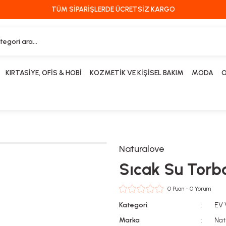
TÜM SİPARİŞLERDE ÜCRETSİZ KARGO
KIRTASİYE, OFİS & HOBİ
KOZMETİK VE KİŞİSEL BAKIM
MODA
O
Naturalove
Sıcak Su Torb
0 Puan - 0 Yorum
Kategori
EV
Marka
Nat