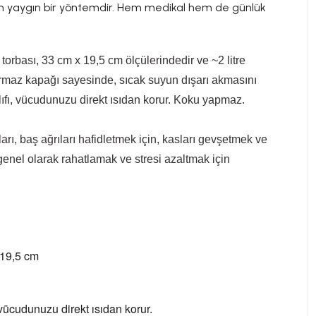
lan yaygın bir yöntemdir. Hem medikal hem de günlük
torbası, 33 cm x 19,5 cm ölçülerindedir ve ~2 litre
ırmaz kapağı sayesinde, sıcak suyun dışarı akmasını
ıfı, vücudunuzu direkt ısıdan korur. Koku yapmaz.
ları, baş ağrıları hafidletmek için, kasları gevşetmek ve
genel olarak rahatlamak ve stresi azaltmak için
 19,5 cm
vücudunuzu direkt ısıdan korur.