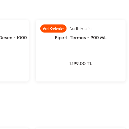
North Pacific
Yeni Gelenler
Desen - 1000
Pipetli Termos - 900 ML
1.199,00
TL