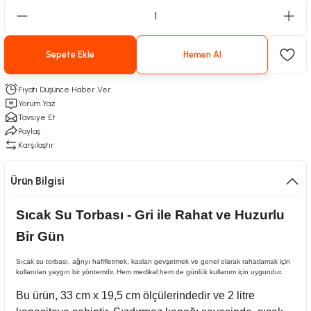
Sepete Ekle
Hemen Al
Fiyatı Düşünce Haber Ver
Yorum Yaz
Tavsiye Et
Paylaş
Karşılaştır
Ürün Bilgisi
Sıcak Su Torbası - Gri ile Rahat ve Huzurlu
Bir Gün
Sıcak su torbası, ağrıyı hafifletmek, kasları gevşetmek ve genel olarak rahatlamak için
kullanılan yaygın bir yöntemdir. Hem medikal hem de günlük kullanım için uygundur.
Bu ürün, 33 cm x 19,5 cm ölçülerindedir ve 2 litre