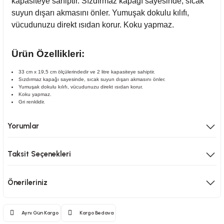
kapasiteye sahiptir.
Sızdırmaz kapağı sayesinde, sıcak
suyun dışarı akmasını önler. Yumuşak dokulu kılıfı,
vücudunuzu direkt ısıdan korur. Koku yapmaz.
Ürün Özellikleri:
33 cm x 19,5 cm ölçülerindedir ve 2 litre kapasiteye sahiptir.
Sızdırmaz kapağı sayesinde, sıcak suyun dışarı akmasını önler.
Yumuşak dokulu kılıfı, vücudunuzu direkt ısıdan korur.
Koku yapmaz.
Gri renklidir.
Yorumlar
Taksit Seçenekleri
Önerileriniz
Aynı Gün Kargo
Kargo Bedava