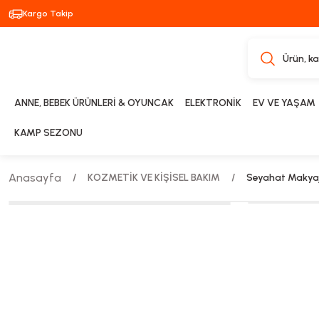
Kargo Takip
ANNE, BEBEK ÜRÜNLERİ & OYUNCAK
ELEKTRONİK
EV VE YAŞAM
KAMP SEZONU
Anasayfa
KOZMETİK VE KİŞİSEL BAKIM
Seyahat Makyaj