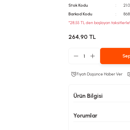
Stok Kodu
21.
Barkod Kodu
868
*28,55 TL den başlayan taksitlerle
264,90 TL
Sep
Fiyatı Düşünce Haber Ver
Ürün Bilgisi
Yorumlar