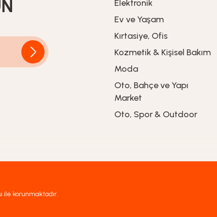
UN
Elektronik
Ev ve Yaşam
Kırtasiye, Ofis
Kozmetik & Kişisel Bakım
Moda
Oto, Bahçe ve Yapı
Market
Oto, Spor & Outdoor
sı ile korunmaktadır.