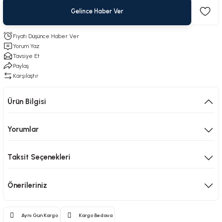
Gelince Haber Ver
Fiyatı Düşünce Haber Ver
Yorum Yaz
Tavsiye Et
Paylaş
Karşılaştır
Ürün Bilgisi
Yorumlar
Taksit Seçenekleri
Önerileriniz
Aynı Gün Kargo
Kargo Bedava