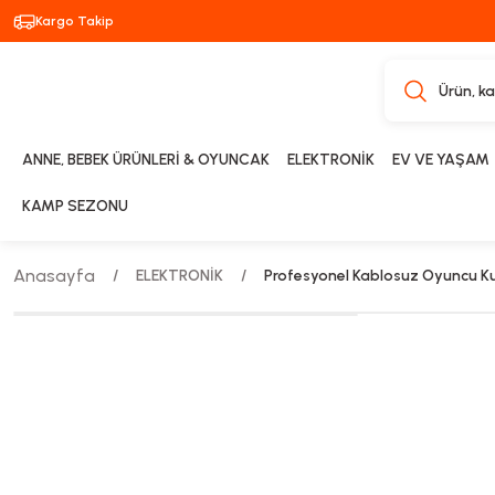
Kargo Takip
ANNE, BEBEK ÜRÜNLERİ & OYUNCAK
ELEKTRONİK
EV VE YAŞAM
KAMP SEZONU
Anasayfa
ELEKTRONİK
Profesyonel Kablosuz Oyuncu Kula