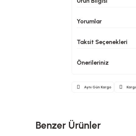
Ürün Bilgisi
Yorumlar
Taksit Seçenekleri
Önerileriniz
Aynı Gün Kargo
Karg
Benzer Ürünler