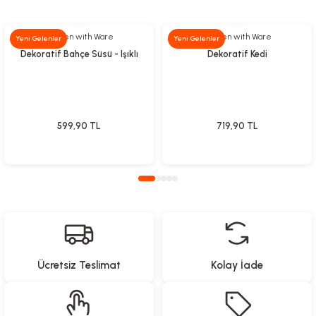
Garden with Ware
Garden with Ware
Yeni Gelenler
Yeni Gelenler
Dekoratif Bahçe Süsü - Işıklı
Dekoratif Kedi
599,90
TL
719,90
TL
Ücretsiz Teslimat
Kolay İade