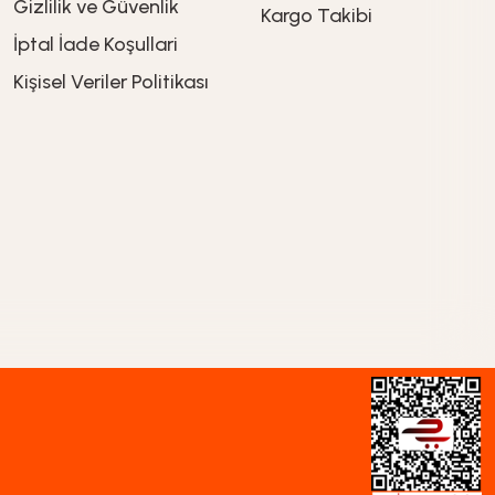
Gizlilik ve Güvenlik
Kargo Takibi
İptal İade Koşullari
449,90
TL
Kişisel Veriler Politikası