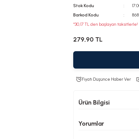
Stok Kodu
17.
Barkod Kodu
868
*30,17 TL den başlayan taksitlerle!
279,90 TL
Fiyatı Düşünce Haber Ver
Ürün Bilgisi
Yorumlar