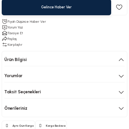
Gelince Haber Ver
Fiyatı Düşünce Haber Ver
Yorum Yaz
Tavsiye Et
Paylaş
Karşılaştır
Ürün Bilgisi
Yorumlar
Taksit Seçenekleri
Önerileriniz
Aynı Gün Kargo
Kargo Bedava