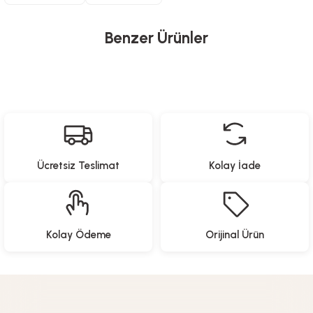
Benzer Ürünler
Heifer
Uzaktan Kumandalı Ayaklı Kanatsız Fan - 35 Watt
Ücretsiz Teslimat
Kolay İade
6.999,00
TL
Heifer
Kolay Ödeme
Orijinal Ürün
Uzaktan Kumandalı Işıklı Kanatsız Fan - 50 Watt