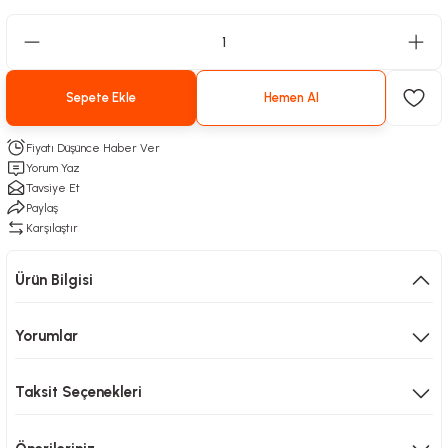
Sepete Ekle
Hemen Al
Fiyatı Düşünce Haber Ver
Yorum Yaz
Tavsiye Et
Paylaş
Karşılaştır
Ürün Bilgisi
Yorumlar
Taksit Seçenekleri