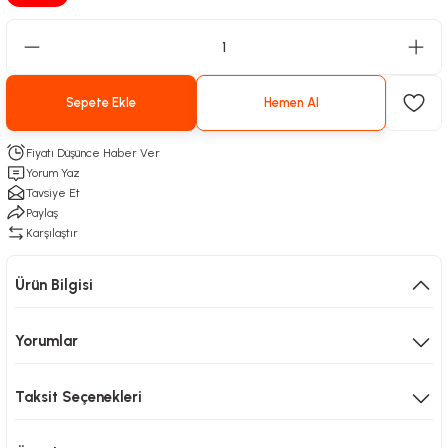
Sepete Ekle
Hemen Al
Fiyatı Düşünce Haber Ver
Yorum Yaz
Tavsiye Et
Paylaş
Karşılaştır
Ürün Bilgisi
Yorumlar
Taksit Seçenekleri