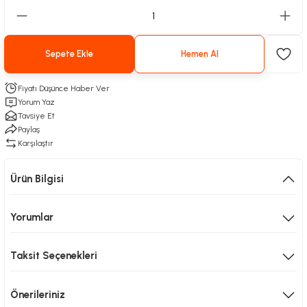
Sepete Ekle
Hemen Al
Fiyatı Düşünce Haber Ver
Yorum Yaz
Tavsiye Et
Paylaş
Karşılaştır
Ürün Bilgisi
Yorumlar
Taksit Seçenekleri
Önerileriniz