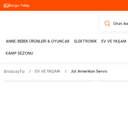
Kargo Takip
ANNE, BEBEK ÜRÜNLERİ & OYUNCAK
ELEKTRONİK
EV VE YAŞAM
KAMP SEZONU
Anasayfa
EV VE YAŞAM
Jüt Amerikan Servis