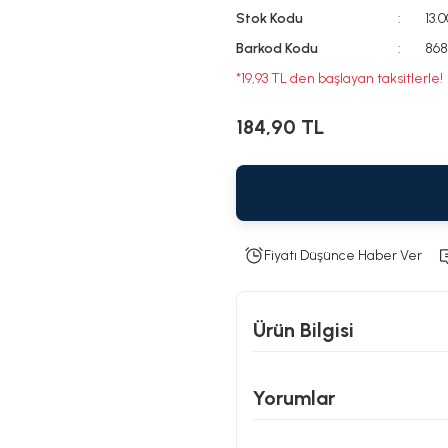
Stok Kodu
13.
Barkod Kodu
868
*19,93 TL den başlayan taksitlerle!
184,90 TL
Fiyatı Düşünce Haber Ver
Ürün Bilgisi
Yorumlar