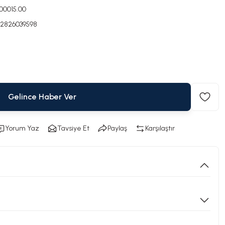
000015.00
2826039598
Gelince Haber Ver
Yorum Yaz
Tavsiye Et
Paylaş
Karşılaştır