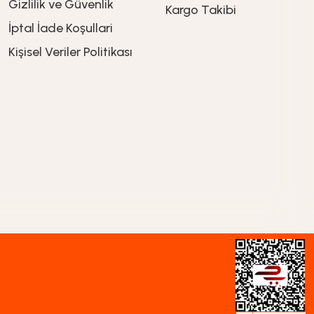
Gizlilik ve Güvenlik
Kargo Takibi
İptal İade Koşullari
649,90
TL
Kişisel Veriler Politikası