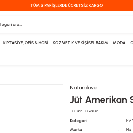
TÜM SİPARİŞLERDE ÜCRETSİZ KARGO
KIRTASİYE, OFİS & HOBİ
KOZMETİK VE KİŞİSEL BAKIM
MODA
O
Naturalove
Jüt Amerikan 
0 Puan - 0 Yorum
Kategori
EV
Marka
Nat