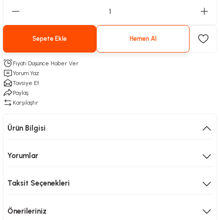
Sepete Ekle
Hemen Al
Fiyatı Düşünce Haber Ver
Yorum Yaz
Tavsiye Et
Paylaş
Karşılaştır
Ürün Bilgisi
Yorumlar
Taksit Seçenekleri
Önerileriniz