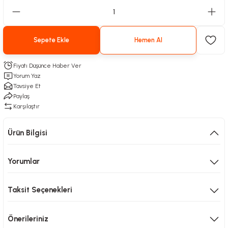
Sepete Ekle
Hemen Al
Fiyatı Düşünce Haber Ver
Yorum Yaz
Tavsiye Et
Paylaş
Karşılaştır
Ürün Bilgisi
Yorumlar
Taksit Seçenekleri
Önerileriniz