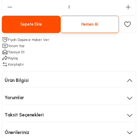
Sepete Ekle
Hemen Al
Fiyatı Düşünce Haber Ver
Yorum Yaz
Tavsiye Et
Paylaş
Karşılaştır
Ürün Bilgisi
Yorumlar
Taksit Seçenekleri
Önerileriniz