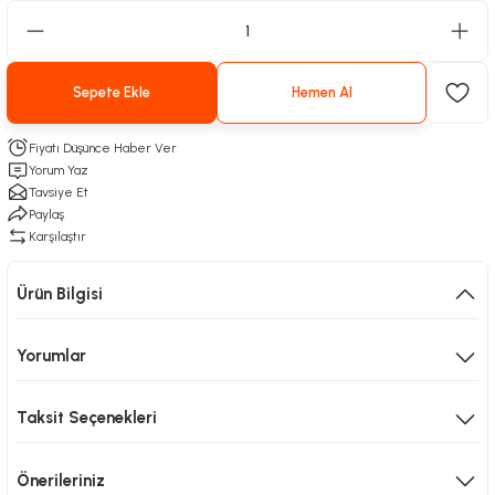
Sepete Ekle
Hemen Al
Fiyatı Düşünce Haber Ver
Yorum Yaz
Tavsiye Et
Paylaş
Karşılaştır
Ürün Bilgisi
Yorumlar
Taksit Seçenekleri
Önerileriniz