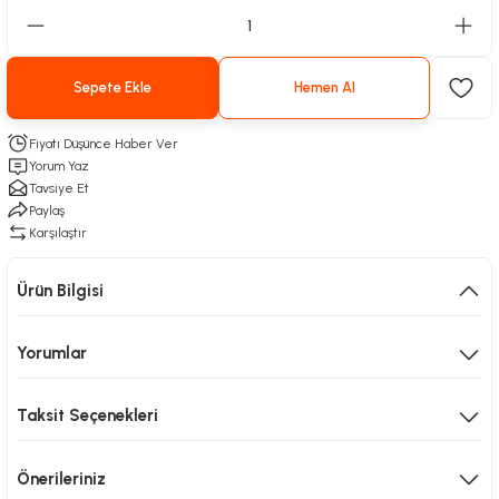
Sepete Ekle
Hemen Al
Fiyatı Düşünce Haber Ver
Yorum Yaz
Tavsiye Et
Paylaş
Karşılaştır
Ürün Bilgisi
Yorumlar
Taksit Seçenekleri
Önerileriniz