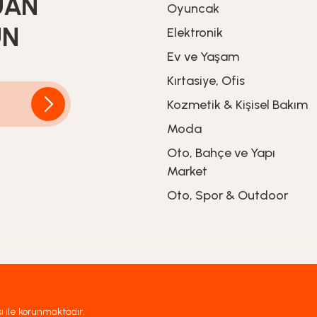
UAN
Oyuncak
UN
Elektronik
Ev ve Yaşam
Kırtasiye, Ofis
Kozmetik & Kişisel Bakım
Moda
Oto, Bahçe ve Yapı
Market
Oto, Spor & Outdoor
sı ile korunmaktadır.