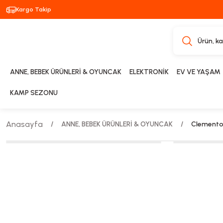
Kargo Takip
ANNE, BEBEK ÜRÜNLERİ & OYUNCAK
ELEKTRONİK
EV VE YAŞAM
KAMP SEZONU
Anasayfa
ANNE, BEBEK ÜRÜNLERİ & OYUNCAK
Clementon