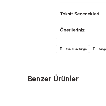
Taksit Seçenekleri
Önerileriniz
Aynı Gün Kargo
Karg
Benzer Ürünler
Piccolo Mondi
Piccolo Mondi
P