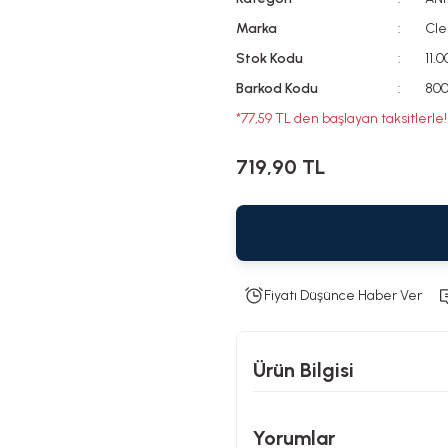
Marka
Cle
Stok Kodu
11.
Barkod Kodu
800
*77,59 TL den başlayan taksitlerle!
719,90 TL
Fiyatı Düşünce Haber Ver
Ürün Bilgisi
Yorumlar