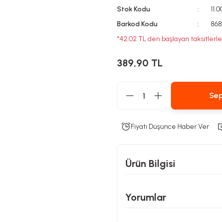
Stok Kodu
11.
Barkod Kodu
868
*42,02 TL den başlayan taksitlerle
389,90 TL
Sep
Fiyatı Düşünce Haber Ver
Ürün Bilgisi
Yorumlar