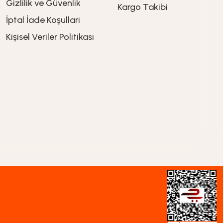
Gizlilik ve Güvenlik
Kargo Takibi
İptal İade Koşullari
449,90
TL
Kişisel Veriler Politikası