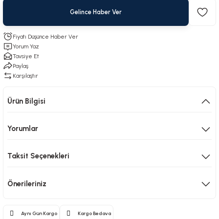
Gelince Haber Ver
Fiyatı Düşünce Haber Ver
Yorum Yaz
Tavsiye Et
Paylaş
Karşılaştır
Ürün Bilgisi
Yorumlar
Taksit Seçenekleri
Önerileriniz
Aynı Gün Kargo
Kargo Bedava