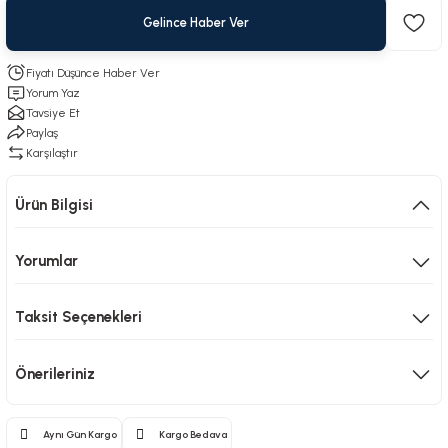
Gelince Haber Ver
Fiyatı Düşünce Haber Ver
Yorum Yaz
Tavsiye Et
Paylaş
Karşılaştır
Ürün Bilgisi
Yorumlar
Taksit Seçenekleri
Önerileriniz
Aynı Gün Kargo
Kargo Bedava