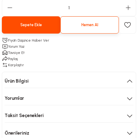
Sepete Ekle
Hemen Al
Fiyatı Düşünce Haber Ver
Yorum Yaz
Tavsiye Et
Paylaş
Karşılaştır
Ürün Bilgisi
Yorumlar
Taksit Seçenekleri
Önerileriniz