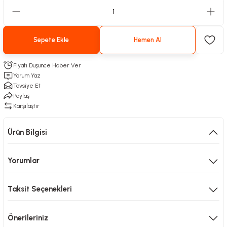
Sepete Ekle
Hemen Al
Fiyatı Düşünce Haber Ver
Yorum Yaz
Tavsiye Et
Paylaş
Karşılaştır
Ürün Bilgisi
Yorumlar
Taksit Seçenekleri
Önerileriniz