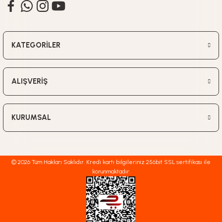
KATEGORİLER
ALIŞVERİŞ
KURUMSAL
© 2026 Tüm Hakları Saklıdır. Kredi kartı bilgileriniz 256bit SSL sertifikası ile
korunmaktadır.