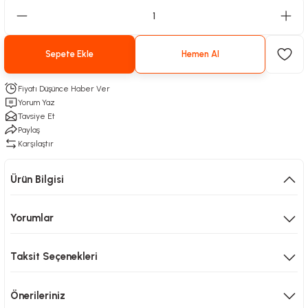
Sepete Ekle
Hemen Al
Fiyatı Düşünce Haber Ver
Yorum Yaz
Tavsiye Et
Paylaş
Karşılaştır
Ürün Bilgisi
Yorumlar
Taksit Seçenekleri
Önerileriniz