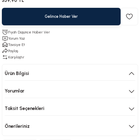
359,90 TL
Gelince Haber Ver
Fiyatı Düşünce Haber Ver
Yorum Yaz
Tavsiye Et
Paylaş
Karşılaştır
Ürün Bilgisi
Yorumlar
Taksit Seçenekleri
Önerileriniz