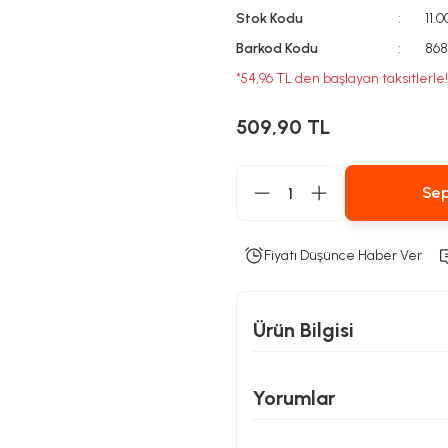
Stok Kodu
11.
Barkod Kodu
868
*54,96 TL den başlayan taksitlerle!
509,90 TL
Sep
Fiyatı Düşünce Haber Ver
Ürün Bilgisi
Yorumlar